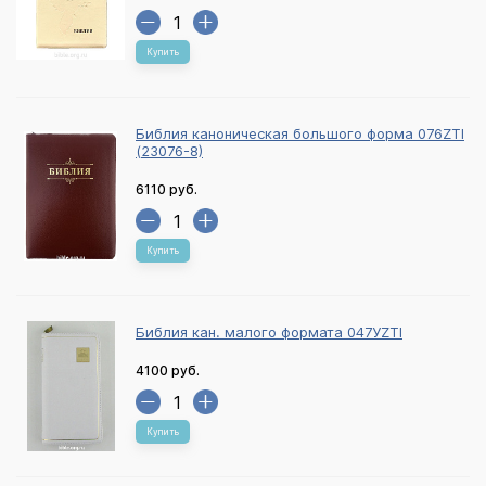
Купить
Библия каноническая большого форма 076ZTI
(23076-8)
6110 руб.
Купить
Библия кан. малого формата 047УZTI
4100 руб.
Купить