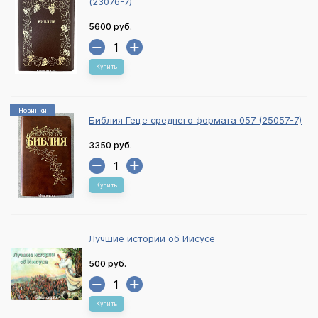
(23076-7)
5600 руб.
Купить
Новинки
Библия Геце среднего формата 057 (25057-7)
3350 руб.
Купить
Лучшие истории об Иисусе
500 руб.
Купить