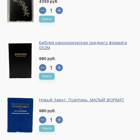
4350 руб.
Купить
Библия канононическая среднего формата
052М
980 руб.
Купить
Новый Завет, Псалтирь. МАЛЫЙ ФОРМАТ
980 руб.
Купить