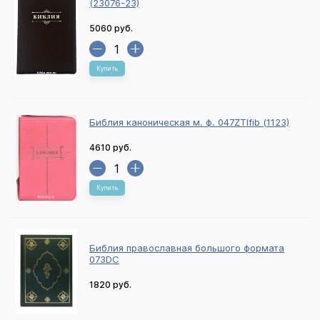
(23076-23)
5060 руб.
Купить
Библия каноническая м. ф. 047ZTIfib (1123)
4610 руб.
Купить
Библия православная большого формата
073DC
1820 руб.