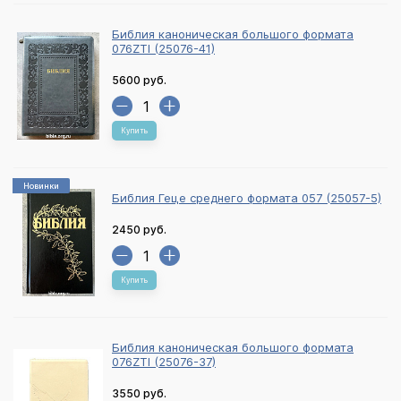
Библия каноническая большого формата
076ZTI (25076-41)
5600 руб.
Купить
Новинки
Библия Геце среднего формата 057 (25057-5)
2450 руб.
Купить
Библия каноническая большого формата
076ZTI (25076-37)
3550 руб.