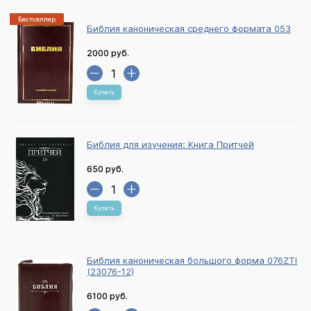
Бестселлер
Библия каноническая среднего формата 053
2000 руб.
Купить
Библия для изучения: Книга Притчей
650 руб.
Купить
Библия каноническая большого форма 076ZTI
(23076-12)
6100 руб.