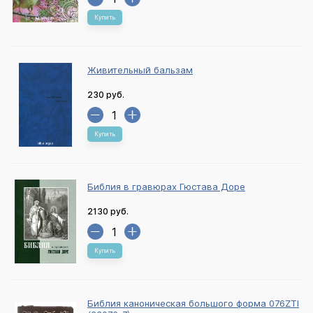
Купить
Живительный бальзам
230 руб.
Купить
Библия в гравюрах Гюстава Доре
2130 руб.
Купить
Библия каноническая большого форма 076ZTI