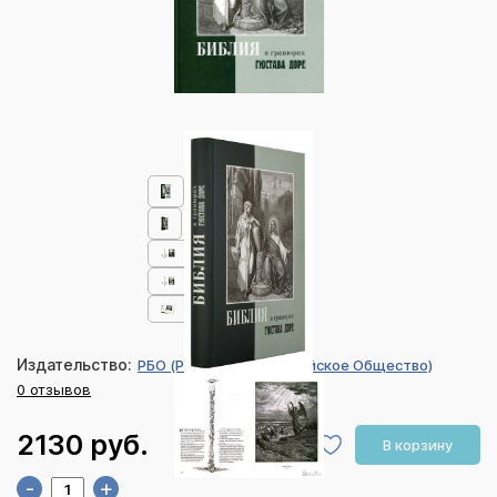
Издательство:
РБО (Российское Библейское Общество)
0 отзывов
2130 руб.
В корзину
-
+