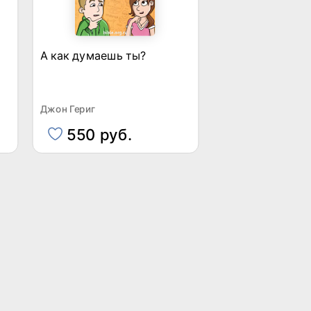
А как думаешь ты?
Джон Гериг
550 руб.