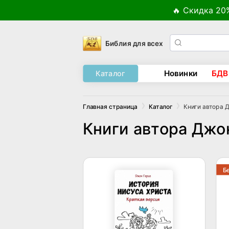
🔥 Скидка 20
Библия для всех
Новинки
БДВ
Каталог
Книги автора 
Главная страница
Каталог
Книги автора Джо
Б