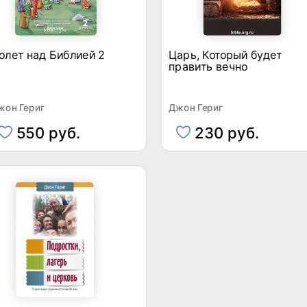
олет над Библией 2
Царь, Который будет
править вечно
жон Гериг
Джон Гериг
550 руб.
230 руб.