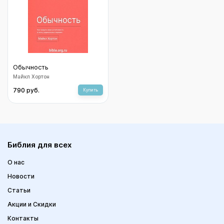
Обычность
Майкл Хортон
790 руб.
Купить
Библия для всех
О нас
Новости
Статьи
Акции и Скидки
Контакты