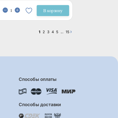
В корзину
1
2
3
4
5
...
15
Способы оплаты
Способы доставки