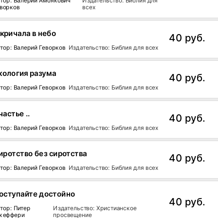
тор: Валерий Амоякович
Издательство: Библия для
ворков
всех
 кричала в небо
40 руб.
тор: Валерий Геворков
Издательство: Библия для всех
кология разума
40 руб.
тор: Валерий Геворков
Издательство: Библия для всех
частье ..
40 руб.
тор: Валерий Геворков
Издательство: Библия для всех
иротство без сиротства
40 руб.
тор: Валерий Геворков
Издательство: Библия для всех
оступайте достойно
40 руб.
тор: Питер
Издательство: Христианское
жеффери
просвещение