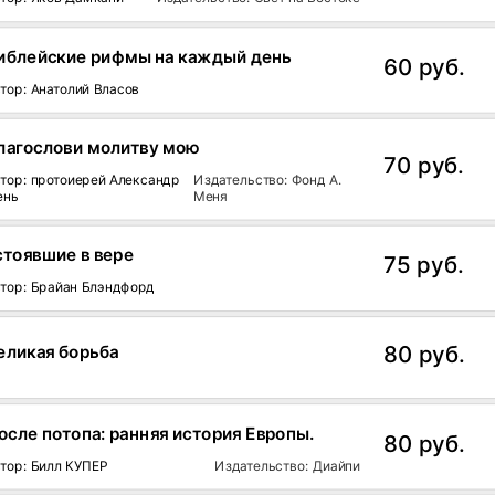
иблейские рифмы на каждый день
60 руб.
тор: Анатолий Власов
лагослови молитву мою
70 руб.
тор: протоиерей Александр
Издательство: Фонд А.
ень
Меня
стоявшие в вере
75 руб.
тор: Брайан Блэндфорд
80 руб.
еликая борьба
осле потопа: ранняя история Европы.
80 руб.
тор: Билл КУПЕР
Издательство: Диайпи