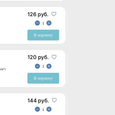
126 руб.
В корзину
120 руб.
апе")
В корзину
144 руб.