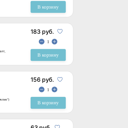
В корзину
183 руб.
елт,
В корзину
156 руб.
Оклик")
В корзину
63 руб.