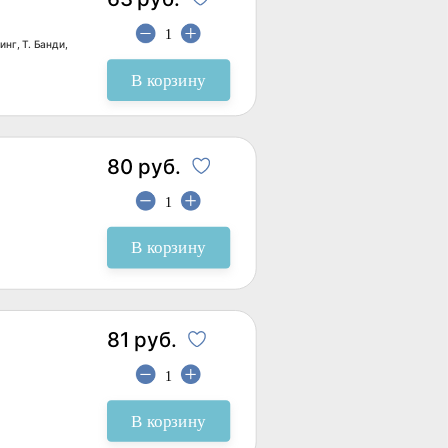
нг, Т. Банди,
В корзину
80 руб.
В корзину
81 руб.
В корзину