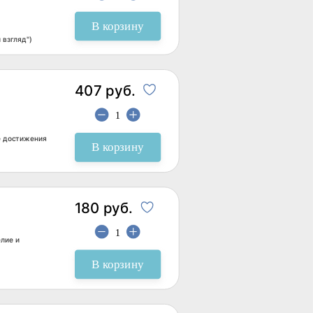
В корзину
 взгляд")
407 руб.
ые достижения
В корзину
180 руб.
елие и
В корзину