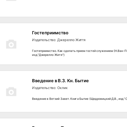
Гостеприимство
Издательство: Джерелло Життя
Гостеприимство. Как сделать прием гостей служением (Н.Ван-П
изд."Джерелло Житя")
Введение в В.З. Кн. Бытие
Издательство: Оклик
Введение в Ветхий Завет. Книга Бытие (Щедровицкий Д.В., изд."