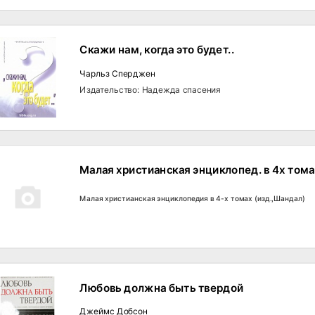
Скажи нам, когда это будет..
Чарльз Сперджен
Издательство: Надежда спасения
Малая христианская энциклопед. в 4х тома
Малая христианская энциклопедия в 4-х томах (изд.,Шандал)
Любовь должна быть твердой
Джеймс Добсон