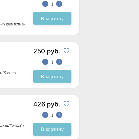
В корзину
и") ISBN 978-5-
250 руб.
. "Свет на
В корзину
426 руб.
 изд."Триада")
В корзину