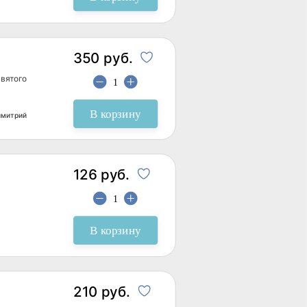
350 руб.
святого
В корзину
имитрий
126 руб.
В корзину
210 руб.