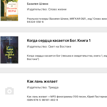
Базилея Шлинк
Издательство: Слово жизни
Реальности веры (Базилея Шлинк, МЯГКАЯ ОБЛ., изд."Слово жизн
94324-054-6
Когда сердца касается Бог. Книга 1
Издательство: Свет на Востоке
Когда сердца касается Бог (письма и свидетельства, книга 1, изд
Востоке")
Как лань желает
Издательство: Триада
Как лань желает + MP3 фонограммы (100 песен, Юрий Пастернак,
ISBN 978-5-86181-482-9