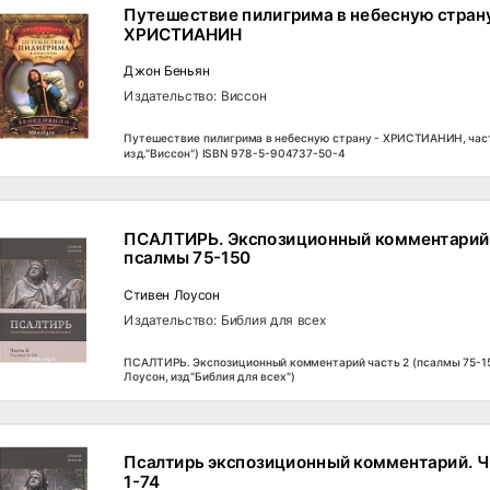
Путешествие пилигрима в небесную страну
ХРИСТИАНИН
Джон Беньян
Издательство: Виссон
Путешествие пилигрима в небесную страну - ХРИСТИАНИН, часть
изд."Виссон") ISBN 978-5-904737-50-4
ПСАЛТИРЬ. Экспозиционный комментарий 
псалмы 75-150
Стивен Лоусон
Издательство: Библия для всех
ПСАЛТИРЬ. Экспозиционный комментарий часть 2 (псалмы 75-1
Лоусон, изд"Библия для всех")
Псалтирь экспозиционный комментарий. Ч
1-74