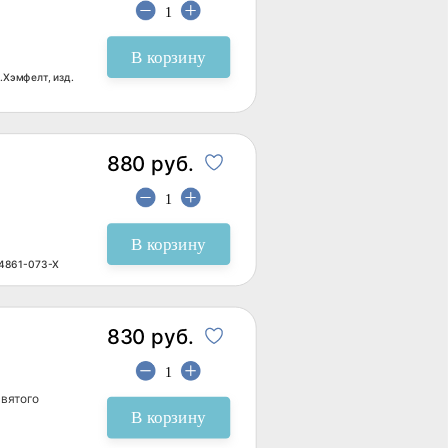
В корзину
.Хэмфелт, изд.
880 руб.
В корзину
94861-073-X
830 руб.
святого
В корзину