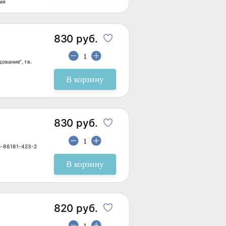
ия
830 руб.
ование", тв.
В корзину
830 руб.
-5-86181-423-2
В корзину
820 руб.