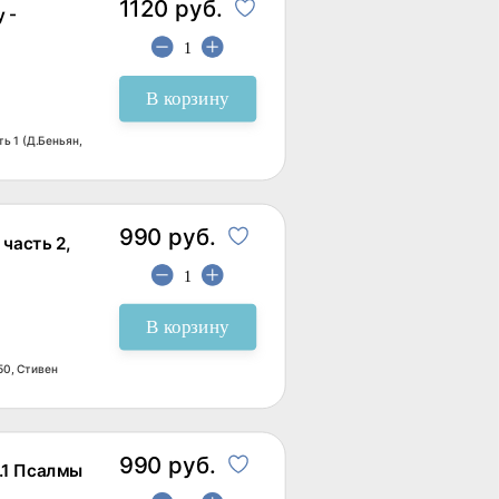
1120 руб.
 -
В корзину
 1 (Д.Беньян,
990 руб.
часть 2,
В корзину
50, Стивен
990 руб.
.1 Псалмы