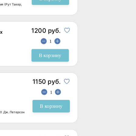
я (Рут Такер,
1200 руб.
х
В корзину
1150 руб.
В корзину
У. Дж. Петерсон