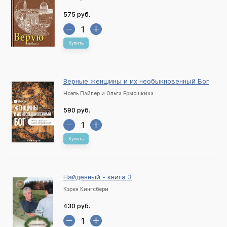
575 руб.
Купить
Верные женщины и их необыкновенный Бог
Ноэль Пайпер и Ольга Ермошкина
590 руб.
Купить
Найденный - книга 3
Кэрен Кингсбери
430 руб.