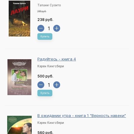
Тапани Суонто
280 руб.
238 руб.
Купить
Радуйтесь - книга 4
Кэрен Кингсбери
500 руб.
Купить
В ожидании утра - книга 1 "Верность навеки"
Кэрен Кингсбери
560 руб.