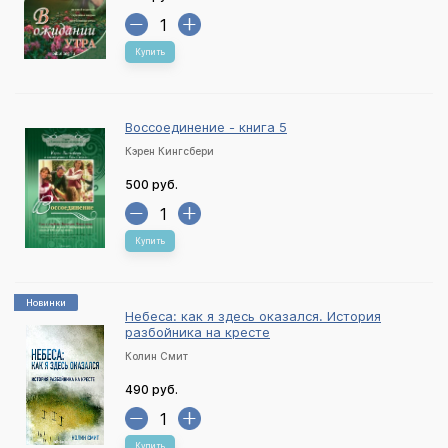
Купить
Воссоединение - книга 5
Кэрен Кингсбери
500 руб.
Купить
Новинки
Небеса: как я здесь оказался. История
разбойника на кресте
Колин Смит
490 руб.
Купить