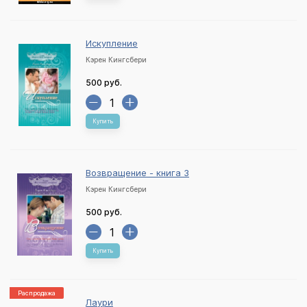
Искупление
Кэрен Кингсбери
500 руб.
Купить
Возвращение - книга 3
Кэрен Кингсбери
500 руб.
Купить
Распродажа
Лаури