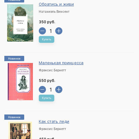
Обратись и живи
Натаниэль Винсент
350 руб.
Купить
Новинки
Маленькая принцесса
Фрэнсис Бернетт
550 руб.
Купить
Новинки
Как стать леди
Фрэнсис Бернетт