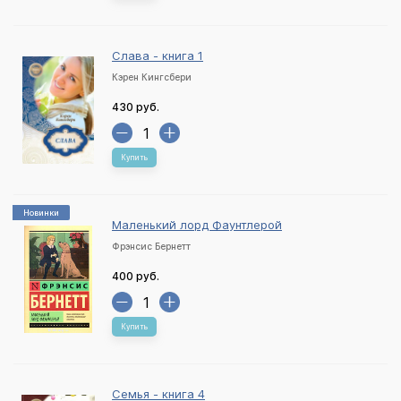
Слава - книга 1
Кэрен Кингсбери
430 руб.
Купить
Новинки
Маленький лорд Фаунтлерой
Фрэнсис Бернетт
400 руб.
Купить
Семья - книга 4