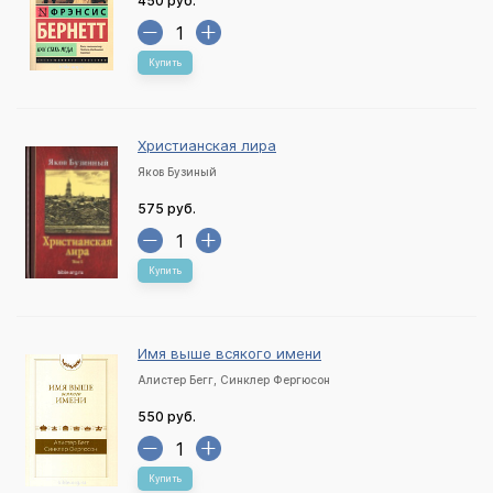
450 руб.
Купить
Христианская лира
Яков Бузиный
575 руб.
Купить
Имя выше всякого имени
Алистер Бегг, Синклер Фергюсон
550 руб.
Купить