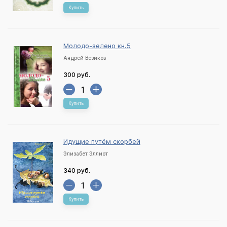
Купить
Молодо-зелено кн.5
Андрей Везиков
300 руб.
Купить
Идущие путём скорбей
Элизабет Эллиот
340 руб.
Купить