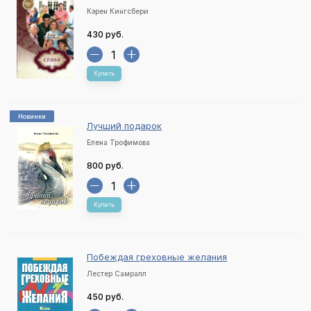
Кэрен Кингсбери
430 руб.
Купить
Новинки
Лучший подарок
Елена Трофимова
800 руб.
Купить
Побеждая греховные желания
Лестер Самралл
450 руб.