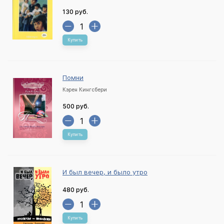
130 руб.
Купить
Помни
Кэрен Кингсбери
500 руб.
Купить
И был вечер, и было утро
480 руб.
Купить