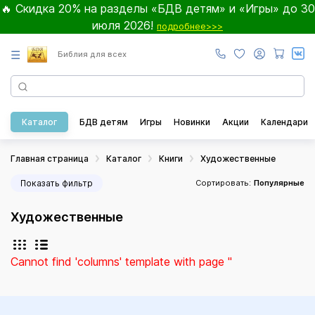
🔥 Скидка 20% на разделы «БДВ детям» и «Игры» до 30
июля 2026!
подробнее>>>
☰
Библия для всех
Каталог
БДВ детям
Игры
Новинки
Акции
Календари
Главная страница
Каталог
Книги
Художественные
Показать фильтр
Сортировать:
Популярные
Художественные
Cannot find 'columns' template with page ''