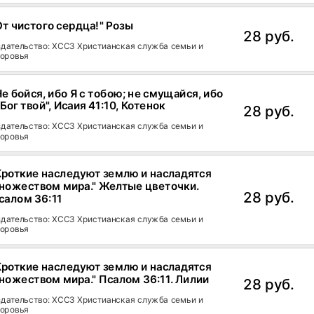
От чистого сердца!" Розы
28 руб.
дательство: ХССЗ Христианская служба семьи и
оровья
Не бойся, ибо Я с тобою; не смущайся, ибо
 Бог твой", Исаия 41:10, Котенок
28 руб.
дательство: ХССЗ Христианская служба семьи и
оровья
Кроткие наследуют землю и насладятся
ножеством мира." Желтые цветочки.
28 руб.
салом 36:11
дательство: ХССЗ Христианская служба семьи и
оровья
Кроткие наследуют землю и насладятся
ножеством мира." Псалом 36:11. Лилии
28 руб.
дательство: ХССЗ Христианская служба семьи и
оровья