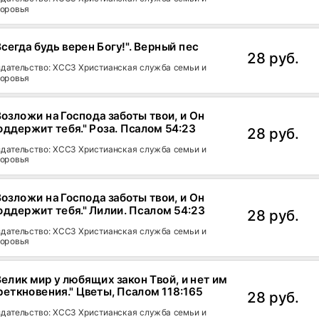
оровья
Всегда будь верен Богу!". Верный пес
28 руб.
дательство: ХССЗ Христианская служба семьи и
оровья
Возложи на Господа заботы твои, и Он
оддержит тебя." Роза. Псалом 54:23
28 руб.
дательство: ХССЗ Христианская служба семьи и
оровья
Возложи на Господа заботы твои, и Он
оддержит тебя." Лилии. Псалом 54:23
28 руб.
дательство: ХССЗ Христианская служба семьи и
оровья
Велик мир у любящих закон Твой, и нет им
реткновения." Цветы, Псалом 118:165
28 руб.
дательство: ХССЗ Христианская служба семьи и