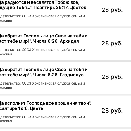
Да радуются и веселятся Тобою все,
щущие Тебя…". Псалтирь 39:17. Цветок
28 руб.
дательство: ХССЗ Христианская служба семьи и
оровья
Да обратит Господь лицо Свое на тебя и
аст тебе мир!". Числа 6:26. Архидея
28 руб.
дательство: ХССЗ Христианская служба семьи и
оровья
Да обратит Господь лицо Свое на тебя и
аст тебе мир!". Числа 6:26. Гладиолус
28 руб.
дательство: ХССЗ Христианская служба семьи и
оровья
Да исполнит Господь все прошения твои".
салтирь 19:6. Цветы
28 руб.
дательство: ХССЗ Христианская служба семьи и
оровья