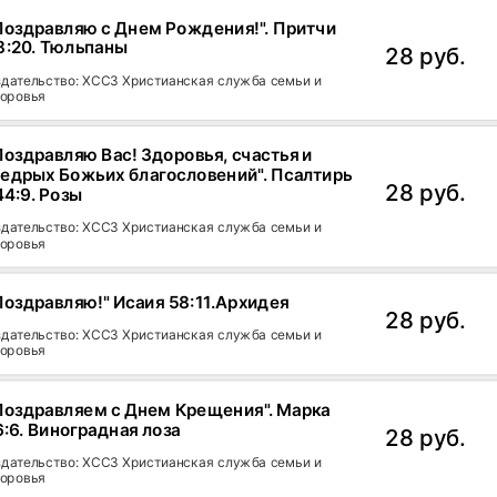
Поздравляю с Днем Рождения!". Притчи
8:20. Тюльпаны
28 руб.
дательство: ХССЗ Христианская служба семьи и
оровья
Поздравляю Вас! Здоровья, счастья и
едрых Божьих благословений". Псалтирь
28 руб.
44:9. Розы
дательство: ХССЗ Христианская служба семьи и
оровья
Поздравляю!" Исаия 58:11.Архидея
28 руб.
дательство: ХССЗ Христианская служба семьи и
оровья
Поздравляем с Днем Крещения". Марка
6:6. Виноградная лоза
28 руб.
дательство: ХССЗ Христианская служба семьи и
оровья