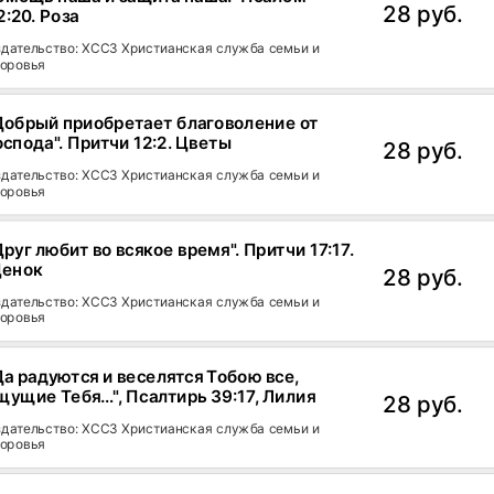
28 руб.
2:20. Роза
дательство: ХССЗ Христианская служба семьи и
оровья
Добрый приобретает благоволение от
оспода". Притчи 12:2. Цветы
28 руб.
дательство: ХССЗ Христианская служба семьи и
оровья
Друг любит во всякое время". Притчи 17:17.
енок
28 руб.
дательство: ХССЗ Христианская служба семьи и
оровья
Да радуются и веселятся Тобою все,
щущие Тебя…", Псалтирь 39:17, Лилия
28 руб.
дательство: ХССЗ Христианская служба семьи и
оровья