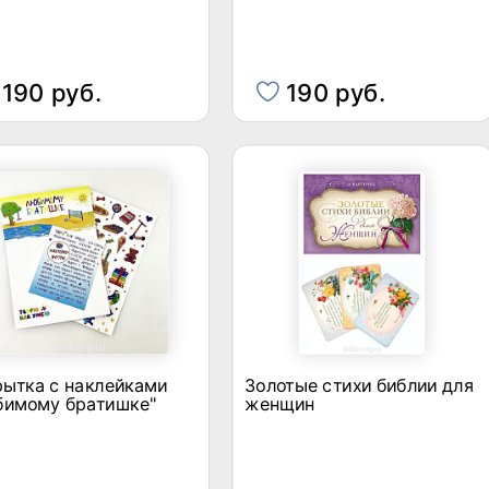
190 руб.
190 руб.
ытка с наклейками
Золотые стихи библии для
бимому братишке"
женщин