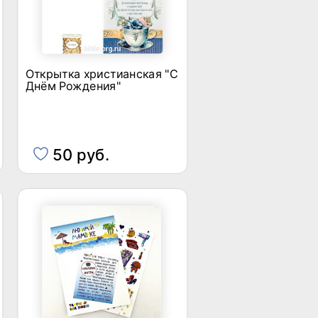
Открытка христианская "С
Днём Рождения"
50 руб.