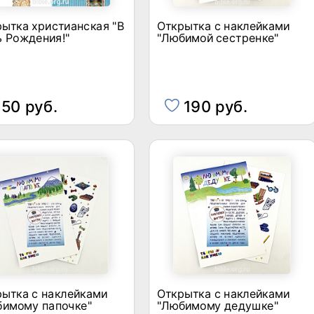
ытка христианская "В
Открытка с наклейками
ь Рождения!"
"Любимой сестренке"
50 руб.
190 руб.
ытка с наклейками
Открытка с наклейками
бимому папочке"
"Любимому дедушке"