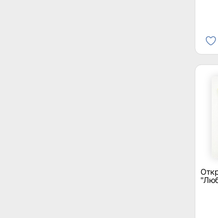
Откр
"Лю