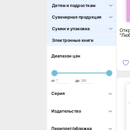
Детям и подросткам
Сувенирная продукция
Сумки и упаковка
Отк
"Люб
Электронные книги
Диапазон цен
от
до
Серия
Издательство
Переплет/обложка