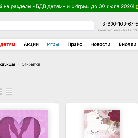
% на разделы «БДВ детям» и «Игры» до 30 июля 2026!
8-800-100-67-
Бесплатный номер с 10:00 до 17:
 детям
Акции
Игры
Прайс
Новости
Библии
Открытки
родукция