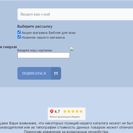
Выберите рассылку
Акции магазина Библия для всех
Новинки нашего магазина
 и скидках
Введите код с картинки
ПОДПИСАТЬСЯ
аем Ваше внимание, что некоторых позиций нашего каталога может не быть
роизводителей или из типографии стоимость данных товаром может отличать
Приносим извинения за возможные неудобства.