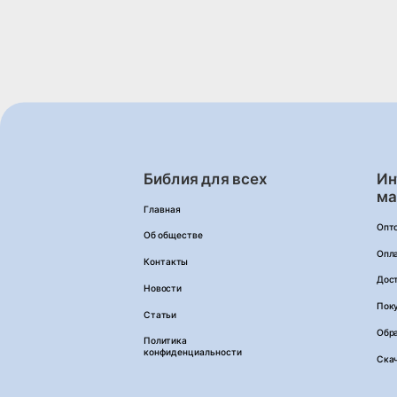
Библия для всех
Ин
ма
Главная
Опт
Об обществе
Опл
Контакты
Дос
Новости
Пок
Статьи
Обра
Политика
конфиденциальности
Ска