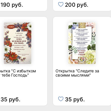
190 руб.
200 руб.
рытка "С избытком
Открытка "Следите за
 тебе Господь"
своими мыслями"
35 руб.
35 руб.