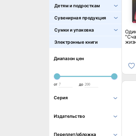
Детям и подросткам
Сувенирная продукция
Сумки и упаковка
Оди
"Сч
жизн
Электронные книги
Диапазон цен
от
до
Серия
Издательство
Переплет/обложка