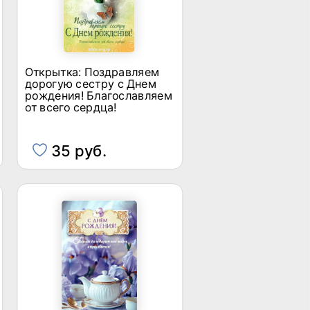
Открытка: Поздравляем
дорогую сестру с Днем
рождения! Благославляем
от всего сердца!
35 руб.