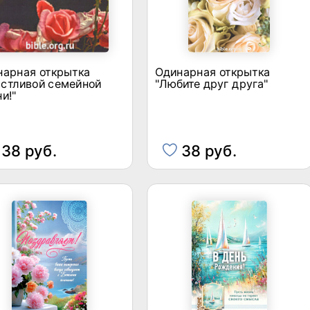
нарная открытка
Одинарная открытка
астливой семейной
"Любите друг друга"
и!"
38 руб.
38 руб.