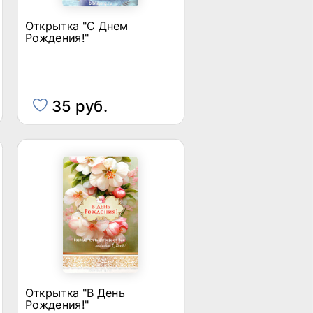
Открытка "С Днем
Рождения!"
35 руб.
Открытка "В День
Рождения!"