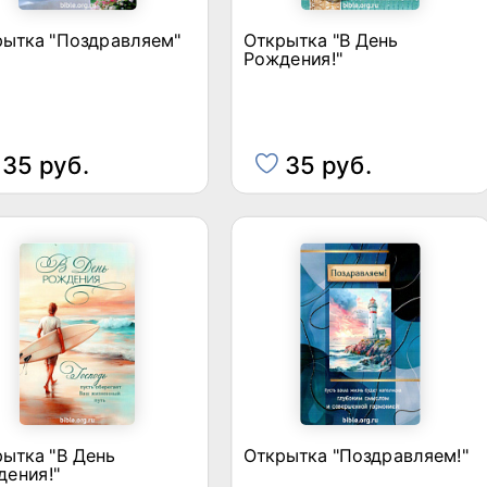
рытка "Поздравляем"
Открытка "В День
Рождения!"
35 руб.
35 руб.
ытка "В День
Открытка "Поздравляем!"
дения!"