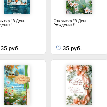
ытка "В День
Открытка "В День
дения"
Рождения!"
35 руб.
35 руб.