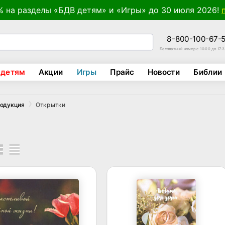
% на разделы «БДВ детям» и «Игры» до 30 июля 2026!
8-800-100-67-
Бесплатный номер с 10:00 до 17:
 детям
Акции
Игры
Прайс
Новости
Библии
Открытки
родукция