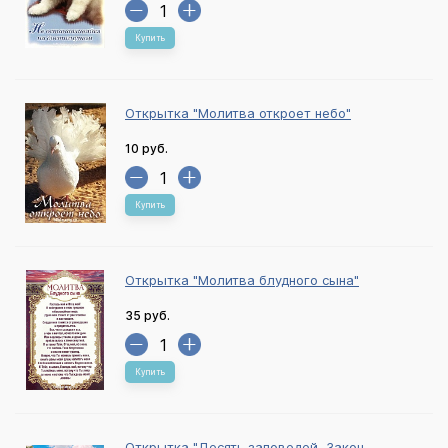
Купить
Открытка "Молитва откроет небо"
10 руб.
Купить
Открытка "Молитва блудного сына"
35 руб.
Купить
Открытка "Десять заповедей. Закон