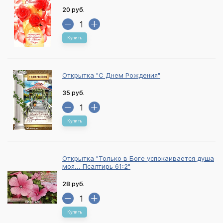
20 руб.
Купить
Открытка "С Днем Рождения"
35 руб.
Купить
Открытка "Только в Боге успокаивается душа
моя... Псалтирь 61:2"
28 руб.
Купить