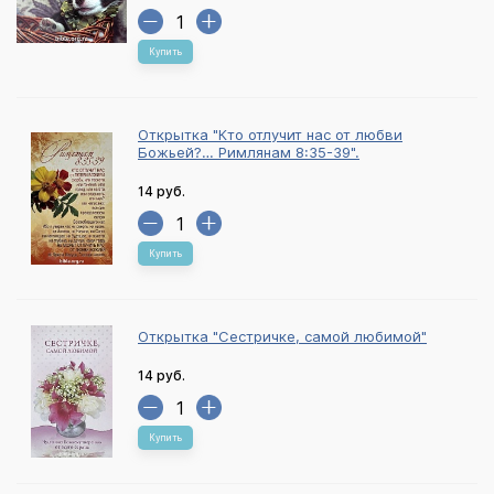
Купить
Открытка "Кто отлучит нас от любви
Божьей?… Римлянам 8:35-39".
14 руб.
Купить
Открытка "Сестричке, самой любимой"
14 руб.
Купить