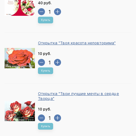
40 руб.
Купить
Открытка "Твоя красота неповторима"
10 руб.
Купить
Открытка "Твои лучшие мечты в сердце
Творца"
10 руб.
Купить