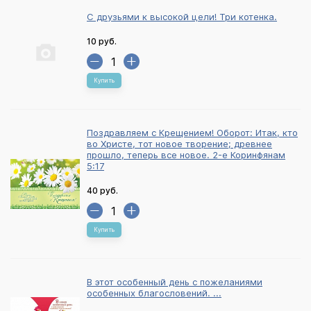
С друзьями к высокой цели! Три котенка.
10 руб.
Купить
Поздравляем с Крещением! Оборот: Итак, кто
во Христе, тот новое творение; древнее
прошло, теперь все новое. 2-е Коринфянам
5:17
40 руб.
Купить
В этот особенный день с пожеланиями
особенных благословений. ...