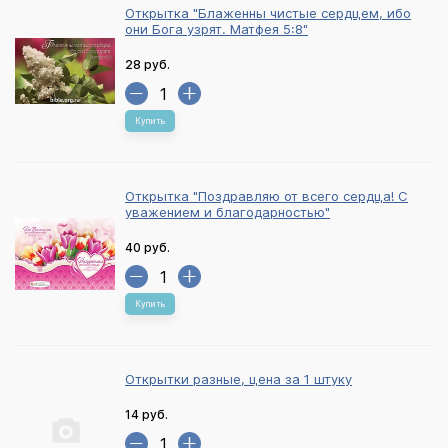
Открытка "Блаженны чистые сердцем, ибо
они Бога узрят. Матфея 5:8"
28 руб.
Купить
Открытка "Поздравляю от всего сердца! С
уважением и благодарностью"
40 руб.
Купить
Открытки разные, цена за 1 штуку
14 руб.