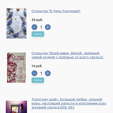
Открытка "В День Рождения!"
35 руб.
Купить
Открытка "Моей маме. Милой, любимой,
самой родной с любовью от всего сердца".
14 руб.
Купить
Дорогому шефу. Большой любви, сильной
веры, настоящей радости и исполнения всех
желаний сердца БРБ-062