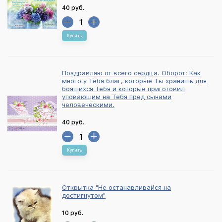
40 руб.
Купить
Поздравляю от всего сердца. Оборот: Как
много у Тебя благ, которые Ты хранишь для
боящихся Тебя и которые приготовил
уповающим на Тебя пред сынами
человеческими.
40 руб.
Купить
Открытка "Не останавливайся на
достигнутом"
10 руб.