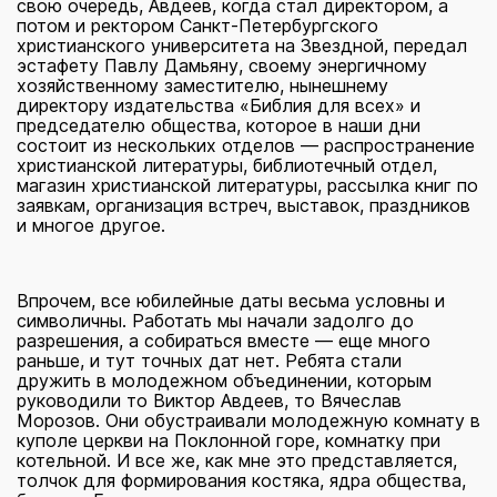
свою очередь, Авдеев, когда стал директором, а
потом и ректором Санкт-Петербургского
христианского университета на Звездной, передал
эстафету Павлу Дамьяну, своему энергичному
хозяйственному заместителю, нынешнему
директору издательства «Библия для всех» и
председателю общества, которое в наши дни
состоит из нескольких отделов — распространение
христианской литературы, библиотечный отдел,
магазин христианской литературы, рассылка книг по
заявкам, организация встреч, выставок, праздников
и многое другое.
Впрочем, все юбилейные даты весьма условны и
символичны. Работать мы начали задолго до
разрешения, а собираться вместе — еще много
раньше, и тут точных дат нет. Ребята стали
дружить в молодежном объединении, которым
руководили то Виктор Авдеев, то Вячеслав
Морозов. Они обустраивали молодежную комнату в
куполе церкви на Поклонной горе, комнатку при
котельной. И все же, как мне это представляется,
толчок для формирования костяка, ядра общества,