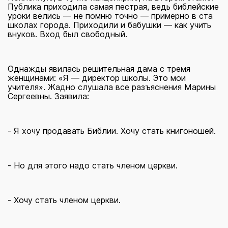
Публика приходила самая пестрая, ведь библейские
уроки велись — не помню точно — примерно в ста
школах города. Приходили и бабушки — как учить
внуков. Вход был свободный.
Однажды явилась решительная дама с тремя
женщинами: «Я — директор школы. Это мои
учителя». Жадно слушала все разъяснения Марины
Сергеевны. Заявила:
- Я хочу продавать Библии. Хочу стать книгоношей.
- Но для этого надо стать членом церкви.
- Хочу стать членом церкви.