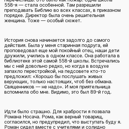
558-я — стала особенной. Там разрешили
преподавать Библию во всех классах, в приказном
порядке. Директор была очень решительная
женщина. Тоже — особый сюжет.
История снова начинается задолго до самого
действия. Была у меня старинная подруга, ей
проповедовал еще мой покойный отец, наши дети
дружили, учились в одном классе. Она работала в
библиотеке этой самой 558-й школы. Встречались
мы с ней довольно редко, но когда в воздухе
запахло перестройкой, на педсовете кто-то
предложил: «Хорошо бы послушать живых
верующих, только настоящих, чтоб без обмана.
Священников — не надо». И моя приятельница
вспомнила обо мне. Видимо, это был 89-й год.
Идти было страшно. Для храбрости я позвала
Романа Носача. Рома, как верный товарищ,
согласился, но предупредил, что выступать буду я.
Роман сидел вместе с учителями и солидно