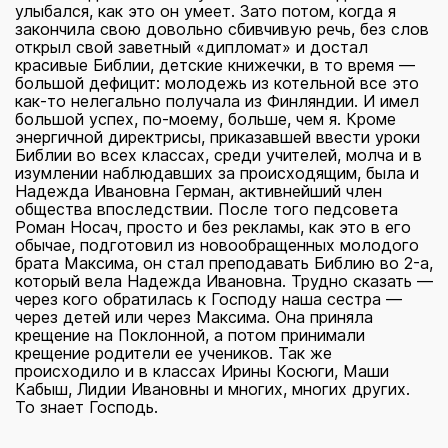
улыбался, как это он умеет. Зато потом, когда я
закончила свою довольно сбивчивую речь, без слов
открыл свой заветный «дипломат» и достал
красивые Библии, детские книжечки, в то время —
большой дефицит: молодежь из котельной все это
как-то нелегально получала из Финляндии. И имел
большой успех, по-моему, больше, чем я. Кроме
энергичной директрисы, приказавшей ввести уроки
Библии во всех классах, среди учителей, молча и в
изумлении наблюдавших за происходящим, была и
Надежда Ивановна Герман, активнейший член
общества впоследствии. После того педсовета
Роман Носач, просто и без рекламы, как это в его
обычае, подготовил из новообращенных молодого
брата Максима, он стал преподавать Библию во 2-а,
который вела Надежда Ивановна. Трудно сказать —
через кого обратилась к Господу наша сестра —
через детей или через Максима. Она приняла
крещение на Поклонной, а потом принимали
крещение родители ее учеников. Так же
происходило и в классах Ирины Косюги, Маши
Кабыш, Лидии Ивановны и многих, многих других.
То знает Господь.