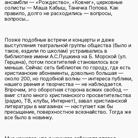
ансамбли — «Рождество», «Ковчег», церковные
солисты — Маша Кабыш, Танечка Попова. Как
правило, долго не расходились — вопросы,
вопросы...
Позже подобные встречи и концерты и даже
выступления театральной группы общества (было и
такое, ездили по школам) устраивались в
библиотеке имени А.С.Пушкина на Б. Морской (ул.
Герцена), потом посетителей становилось все
меньше. Сейчас сеть библиотек по городу, где есть
христианские абонементы, довольно большая —
около 200, но подобной волны — интереса публики,
нашего рвения и творчества — не наблюдается.
Впрочем, это оборотная сторона всяких свобод —
вмиг стало много христианского просветительства
(радио, ТВ, клубы, Интернет), завал христианской
литературы в магазинах — наступает как бы
пресыщение, поверхностное всезнайство. Тогда же
все было в новинку.