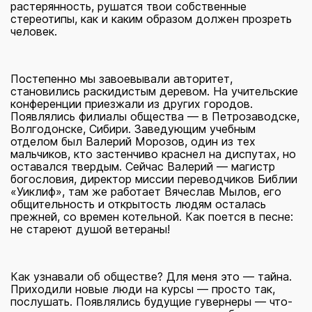
растерянность, рушатся твои собственные
стереотипы, как и каким образом должен прозреть
человек.
Постепенно мы завоевывали авторитет,
становились раскидистым деревом. На учительские
конференции приезжали из других городов.
Появлялись филиалы общества — в Петрозаводске,
Волгодонске, Сибири. Заведующим учебным
отделом был Валерий Морозов, один из тех
мальчиков, кто застенчиво краснел на диспутах, но
оставался твердым. Сейчас Валерий — магистр
богословия, директор миссии переводчиков Библии
«Уиклиф», там же работает Вячеслав Мылов, его
общительность и открытость людям осталась
прежней, со времен котельной. Как поется в песне:
не стареют душой ветераны!
Как узнавали об обществе? Для меня это — тайна.
Приходили новые люди на курсы — просто так,
послушать. Появлялись будущие гувернеры — что-