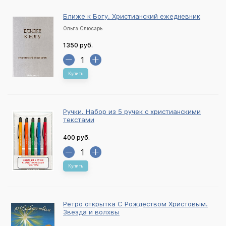
Ближе к Богу. Христианский ежедневник
Ольга Слюсарь
1350 руб.
Купить
Ручки. Набор из 5 ручек с христианскими
текстами
400 руб.
Купить
Ретро открытка С Рождеством Христовым.
Звезда и волхвы