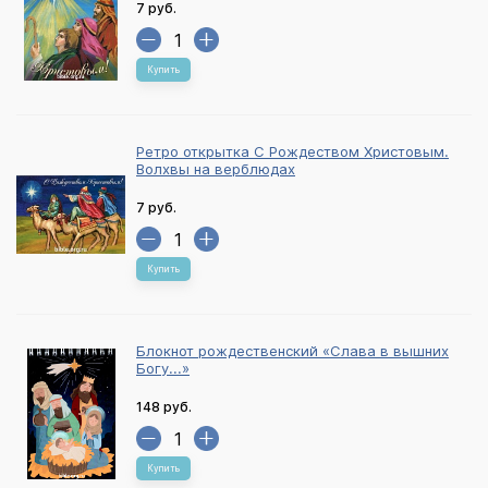
7 руб.
Купить
Ретро открытка С Рождеством Христовым.
Волхвы на верблюдах
7 руб.
Купить
Блокнот рождественский «Слава в вышних
Богу...»
148 руб.
Купить