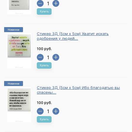
Купить
Новинки
Стикер 3Д (5см х 5см) Хватит искать
одобрения у людей...
100 руб.
Купить
Новинки
Стикер 3Д (5см х 5см) Ибо благодатью вы
спасены...
100 руб.
Купить