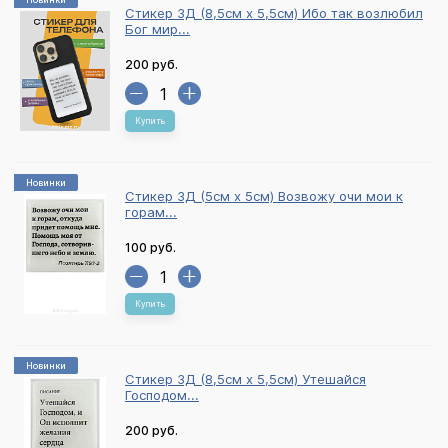
Стикер 3Д (8,5см х 5,5см) Ибо так возлюбил
Бог мир...
200 руб.
Купить
Новинки
Стикер 3Д (5см х 5см) Возвожу очи мои к
горам...
100 руб.
Купить
Новинки
Стикер 3Д (8,5см х 5,5см) Утешайся
Господом...
200 руб.