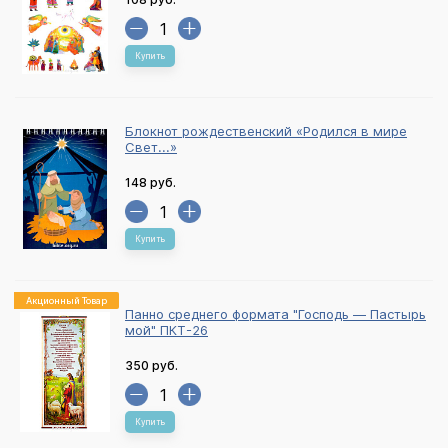
Купить
Блокнот рождественский «Родился в мире
Свет...»
148 руб.
Купить
Акционный Товар
Панно среднего формата "Господь — Пастырь
мой" ПКТ-26
350 руб.
Купить