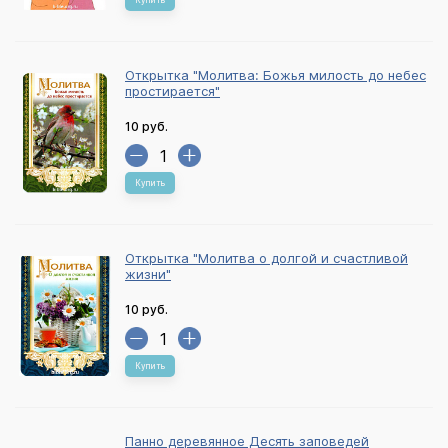
Купить
Открытка "Молитва: Божья милость до небес
простирается"
10 руб.
Купить
Открытка "Молитва о долгой и счастливой
жизни"
10 руб.
Купить
Панно деревянное Десять заповедей