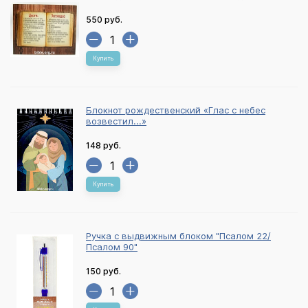
550 руб.
Купить
Блокнот рождественский «Глас с небес
возвестил...»
148 руб.
Купить
Ручка с выдвижным блоком "Псалом 22/
Псалом 90"
150 руб.