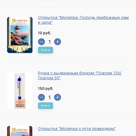
Открытка "Молитва: Господь прибежище нам
и сила"
10 руб.
Купить
Ручка с выдвижным блоком "Псалом 120/
Псалом 50"
150 руб.
Купить
Открытка "Молитва о пути праведном"