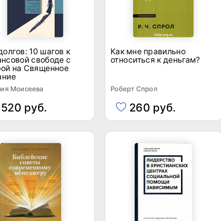
долгов: 10 шагов к
Как мне правильно
нсовой свободе с
относиться к деньгам?
рой на Священное
ание
ния Моисеева
Роберт Спрол
520 руб.
260 руб.