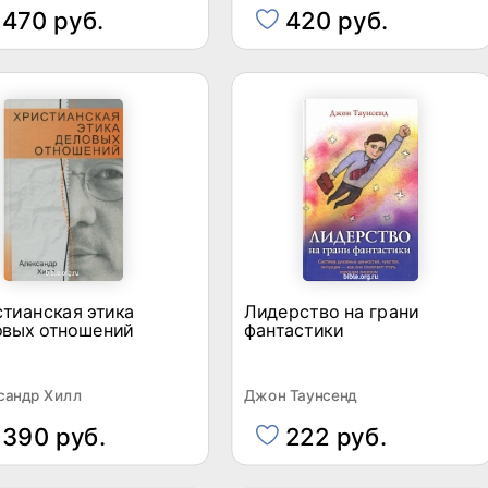
470 руб.
420 руб.
тианская этика
Лидерство на грани
овых отношений
фантастики
сандр Хилл
Джон Таунсенд
390 руб.
222 руб.