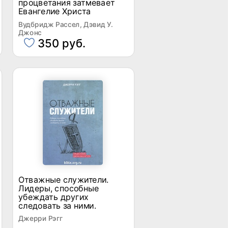
процветания затмевает
Евангелие Христа
Вудбридж Рассел, Дэвид У.
Джонс
350 руб.
Отважные служители.
Лидеры, способные
убеждать других
следовать за ними.
Джерри Рэгг