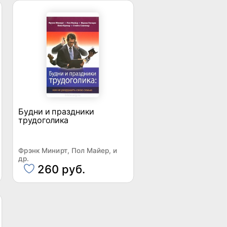
Будни и праздники
трудоголика
Фрэнк Минирт, Пол Майер, и
др.
260 руб.