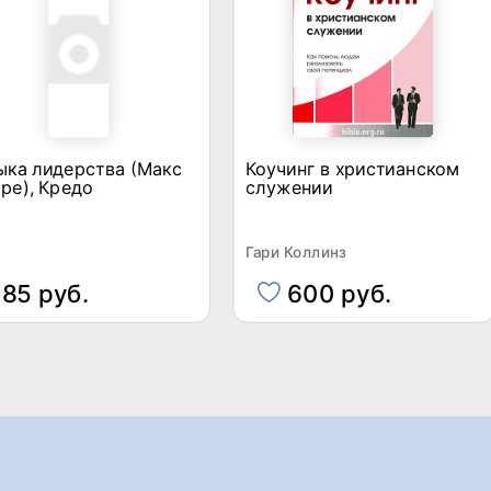
ыка лидерства (Макс
Коучинг в христианском
ре), Кредо
служении
Гари Коллинз
85 руб.
600 руб.