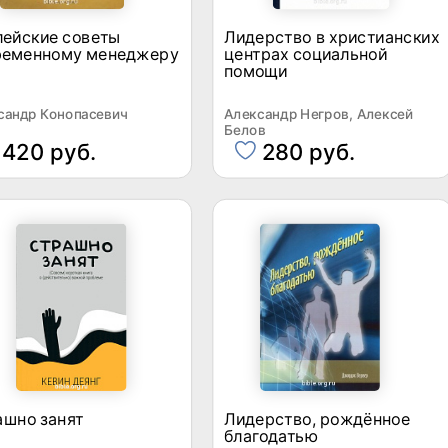
лейские советы
Лидерство в христианских
ременному менеджеру
центрах социальной
помощи
сандр Конопасевич
Александр Негров, Алексей
Белов
420 руб.
280 руб.
ашно занят
Лидерство, рождённое
благодатью