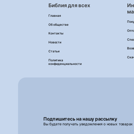
Библия для всех
Ин
ма
Главная
Пок
Об обществе
Опт
Контакты
Спо
Новости
Возв
Статьи
Ска
Политика
конфиденциальности
Подпишитесь на нашу рассылку
Вы будете получать уведомления о новых товарах