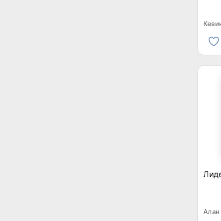
Кеви
Лид
Алан