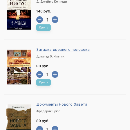
Д. Джеймс Кеннеди
140 руб.
Купить
Загадка древнего человека
Дональд Э. Читтик
80 руб.
Купить
Документы Нового Завета
Фредерик Брюс
80 руб.