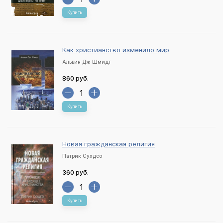
Купить
Как христианство изменило мир
Альвин Дж Шмидт
860 руб.
Купить
Новая гражданская религия
Патрик Сухдео
360 руб.
Купить