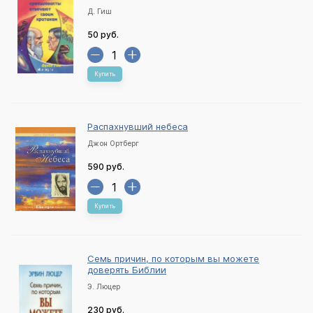
Д. Гиш
50 руб.
Купить
Распахнувший небеса
Джон Ортберг
590 руб.
Купить
Семь причин, по которым вы можете
доверять Библии
Э. Люцер
230 руб.