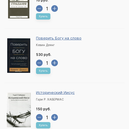
10 руб.
Купить
Поверить Богу на слово
Кевин Деянг
530 руб.
Купить
Исторический Иисус
Гари Р. ХАБЕРМАС
150 руб.
Купить