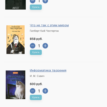
Купить
Что не так с этим миром
Гилберт Кий Честертон
858 руб.
Купить
Информатика творения
И. М. Савич
600 руб.
Купить