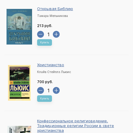
Открывая Библию
Тамара Мельникова
213 руб.
Купить
Христианство
Клайв Стейплз Льюис
700 руб.
Купить
Конфессиональное религиоведение.
Традиционные религии России в свете
христианства