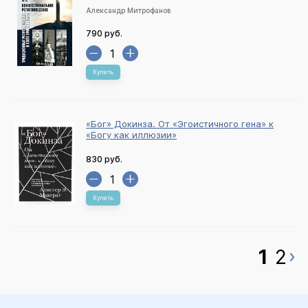
Александр Митрофанов
790 руб.
Купить
«Бог» Докинза. От «Эгоистичного гена» к
«Богу как иллюзии»
830 руб.
Купить
1
2