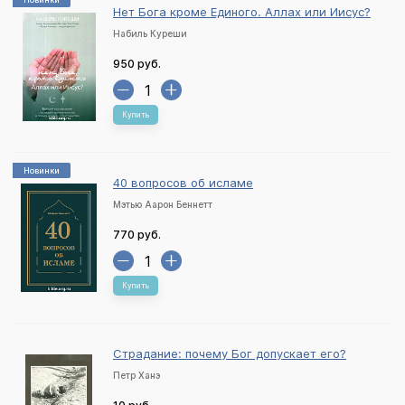
Нет Бога кроме Единого. Аллах или Иисус?
Набиль Куреши
950 руб.
Купить
Новинки
40 вопросов об исламе
Мэтью Аарон Беннетт
770 руб.
Купить
Страдание: почему Бог допускает его?
Петр Ханэ