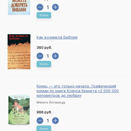
Купить
Как возникла Библия
360 руб.
Купить
Конец — это только начало. Графический
роман по книге Клауса Кеннета «2 000 000
километров до любви»
Мелита Антониаду
966 руб.
Купить