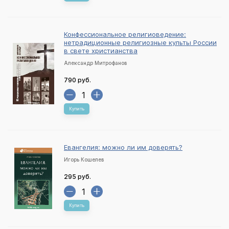
Конфессиональное религиоведение:
нетрадиционные религиозные культы России
в свете христианства
Александр Митрофанов
790 руб.
Купить
Евангелия: можно ли им доверять?
Игорь Кошелев
295 руб.
Купить