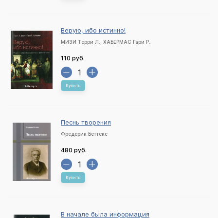
Верую, ибо истинно!
МИЗИ Терри Л., ХАБЕРМАС Гари Р.
110 руб.
Купить
Песнь творения
Фредерик Беттекс
480 руб.
Купить
В начале была информация