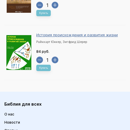
Купить
История происхождения и развития жизни
Райнхарт Юнкер, Зигфрид Шерер
84 руб.
Купить
Библия для всех
О нас
Новости