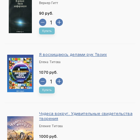
Вернер Гитт
90 руб.
Купить
Я восхищаюсь делами рук Твоих
Елена Титова
1070 руб.
Купить
Чудеса вокруг. Удивительные свидетельства
творения
Еление Титова
1000 руб.