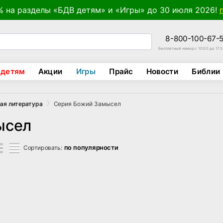
% на разделы «БДВ детям» и «Игры» до 30 июля 2026!
8-800-100-67-
Бесплатный номер с 10:00 до 17:
 детям
Акции
Игры
Прайс
Новости
Библии
Серия Божий Замысел
ая литература
ысел
по популярности
Сортировать: