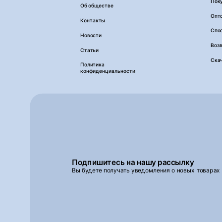
Пок
Об обществе
Опт
Контакты
Спо
Новости
Возв
Статьи
Ска
Политика
конфиденциальности
Подпишитесь на нашу рассылку
Вы будете получать уведомления о новых товарах