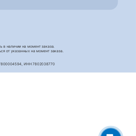
 в наличии на момент заказа.
ся от указанных на момент заказа.
027800004594, ИНН 7802038770