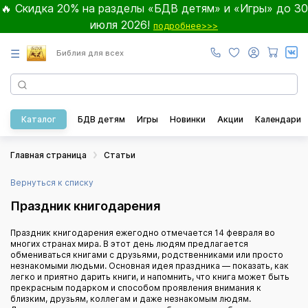
🔥 Скидка 20% на разделы «БДВ детям» и «Игры» до 30
июля 2026!
подробнее>>>
☰
Библия для всех
Каталог
БДВ детям
Игры
Новинки
Акции
Календари
Главная страница
Статьи
Вернуться к списку
Праздник книгодарения
Праздник книгодарения ежегодно отмечается 14 февраля во
многих странах мира. В этот день людям предлагается
обмениваться книгами с друзьями, родственниками или просто
незнакомыми людьми. Основная идея праздника — показать, как
легко и приятно дарить книги, и напомнить, что книга может быть
прекрасным подарком и способом проявления внимания к
близким, друзьям, коллегам и даже незнакомым людям.