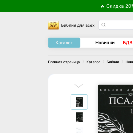
🔥 Скидка 20
Библия для всех
Новинки
БДВ
Каталог
Главная страница
Каталог
Библии
Нов