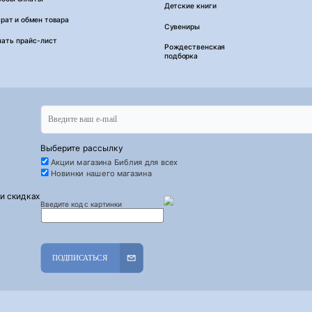
Детские книги
рат и обмен товара
Сувениры
чать прайс-лист
Рождественская
подборка
Выберите рассылку
Акции магазина Библия для всех
Новинки нашего магазина
 и скидках
Введите код с картинки
ПОДПИСАТЬСЯ