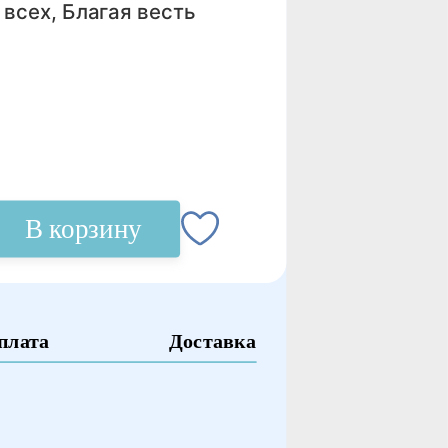
 всех, Благая весть
В корзину
плата
Доставка