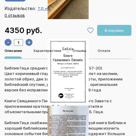
Издательство:
ТД «Супер Книги»
0 отзывов
4350 руб.
В корзину
-
+
Описание
Характеристики
Отзывы
Оплата
Библия Геце среднего формата 057Z (25057-20).
Цвет коричневый гладкий, кожаный переплет на молнии,
золотой обрез, две закладки, цветные карты, приложение
Библейский спутник, размер 145 х 220 мм, оригинальная
версия без исправления и корректуры 1939 года
Книги Священного Писания Ветхого и Нового Завета с
приложением краткого Библейского указателя и
объяснительными примечаниями пастора Б. Геце.
Библия Геце снабжена пояснениями к каждой книге Библии и
хороший библейским указателем, позволяющим изучить
основные события библейской истории. Содержит большое