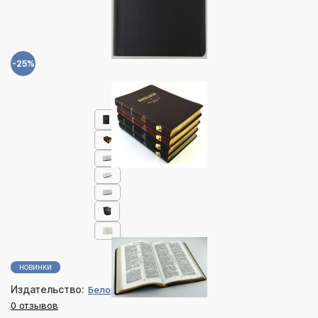
-25%
НОВИНКИ
Издательство:
Белорусская миссия
0 отзывов