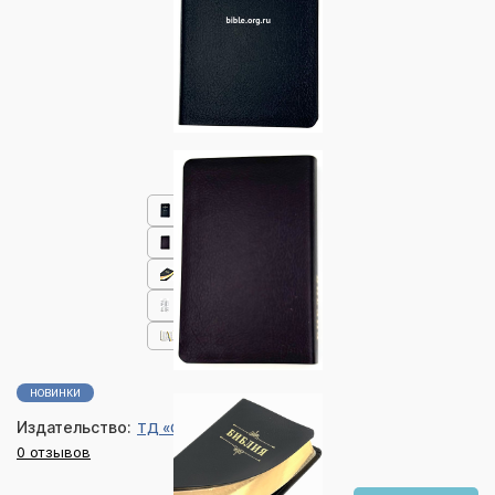
НОВИНКИ
Издательство:
ТД «Супер Книги»
0 отзывов