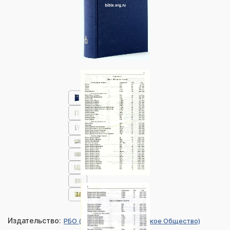
Издательство:
РБО (Российское Библейское Общество)