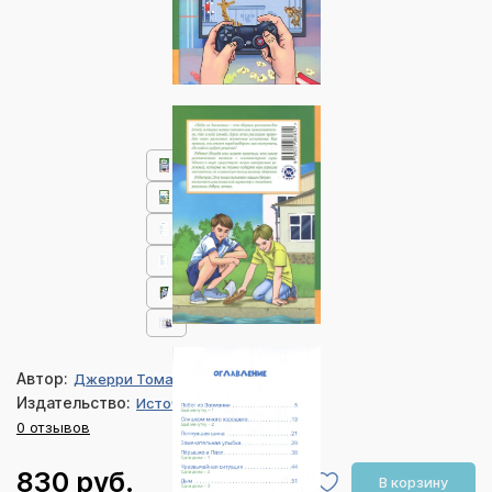
Автор:
Джерри Томас
Издательство:
Источник жизни
0 отзывов
830 руб.
В корзину