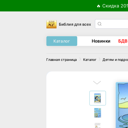
🔥 Скидка 20
Библия для всех
Новинки
БДВ
Каталог
Главная страница
Каталог
Детям и подр