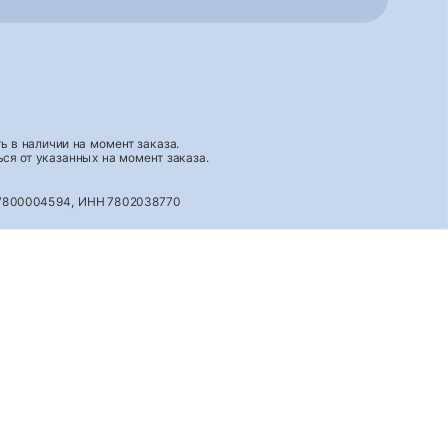
 в наличии на момент заказа.
ся от указанных на момент заказа.
027800004594, ИНН 7802038770