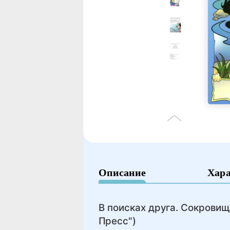
Описание
Хар
В поисках друга. Сокровищ
Пресс")