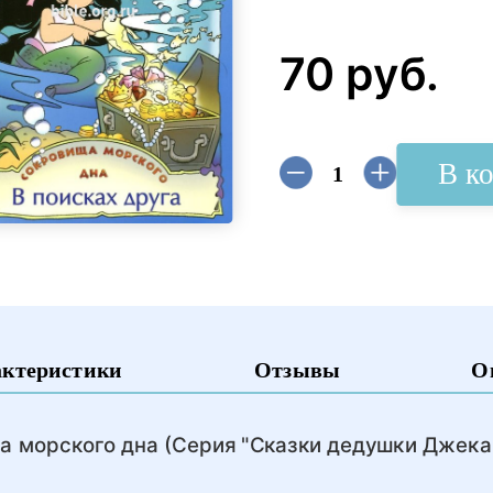
70 руб.
В к
актеристики
Отзывы
О
а морского дна (Серия "Сказки дедушки Джека"