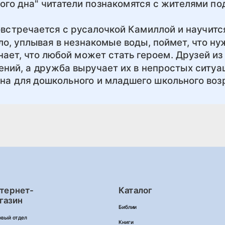
ого дна" читатели познакомятся с жителями по
овстречается с русалочкой Камиллой и научитс
о, уплывая в незнакомые воды, поймет, что н
нает, что любой может стать героем. Друзей из
ний, а дружба выручает их в непростых ситуа
на для дошкольного и младшего школьного воз
тернет-
Каталог
газин
Библии
овый отдел
Книги