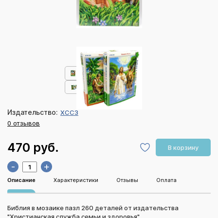
Издательство:
ХССЗ
0 отзывов
470 руб.
В корзину
-
+
Описание
Характеристики
Отзывы
Оплата
Библия в мозаике пазл 260 деталей от издательства
"Христианская служба семьи и здоровья".