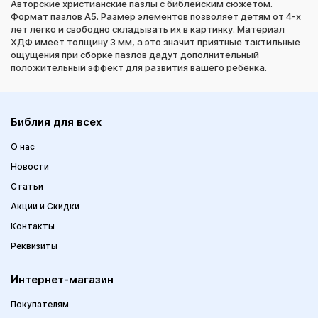
Авторские христианские пазлы с библейским сюжетом.
Формат пазлов А5. Размер элементов позволяет детям от 4-х
лет легко и свободно складывать их в картинку. Материал
ХДФ имеет толщину 3 мм, а это значит приятные тактильные
ощущения при сборке пазлов дадут дополнительный
положительный эффект для развития вашего ребёнка.
Библия для всех
О нас
Новости
Статьи
Акции и Скидки
Контакты
Реквизиты
Интернет-магазин
Покупателям