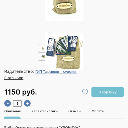
Издательство:
"ИП Таранюк" "Куббия"
0 отзывов
1150 руб.
В корзину
-
+
Описание
Характеристики
Отзывы
Оплата
Библейская настольная игра "ХРОНИУМ"