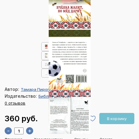
Автор:
Тамара Пирогова
Издательство:
Библия для всех
0 отзывов
360 руб.
В корзину
-
+