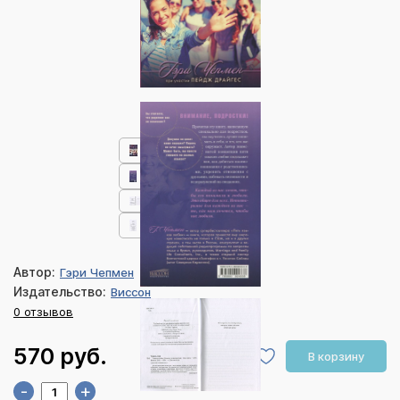
Автор:
Гэри Чепмен
Издательство:
Виссон
0 отзывов
570 руб.
В корзину
-
+