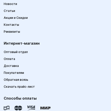
Новости
Статьи
Акции и Скидки
Контакты
Реквизиты
Интернет-магазин
Оптовый отдел
Оплата
Доставка
Покупателям
Обратная всязь
Скачать прайс-лист
Способы оплаты