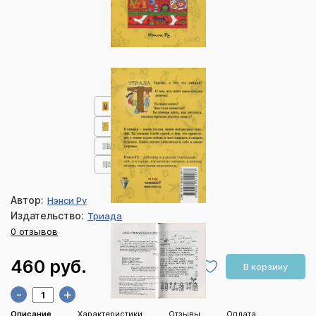
Автор:
Нэнси Ру
Издательство:
Триада
0 отзывов
460 руб.
В корзину
-
+
Описание
Характеристики
Отзывы
Оплата