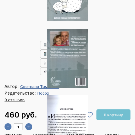
Автор:
Светлана Тимохина
Издательство:
Посох
0 отзывов
460 руб.
В корзину
-
+