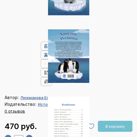
Автор:
Люкманова Елена
Издательство:
Источник жизни
0 отзывов
470 руб.
В корзину