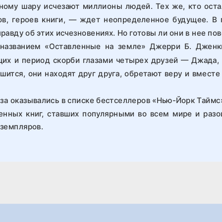
ному шару исчезают миллионы людей. Тех же, кто оста
ов, героев книги, — ждет неопределенное будущее. В
равду об этих исчезновениях. Но готовы ли они в нее по
 названием «Оставленные на земле» Джерри Б. Дженк
их и период скорби глазами четырех друзей — Джада, 
ушится, они находят друг друга, обретают веру и вмест
за оказывались в списке бестселлеров «Нью-Йорк Таймс
енных книг, ставших популярными во всем мире и ра
земпляров.