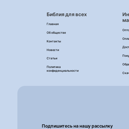
Библия для всех
Ин
ма
Главная
Опт
Об обществе
Опл
Контакты
Дос
Новости
Пок
Статьи
Обра
Политика
конфиденциальности
Ска
Подпишитесь на нашу рассылку