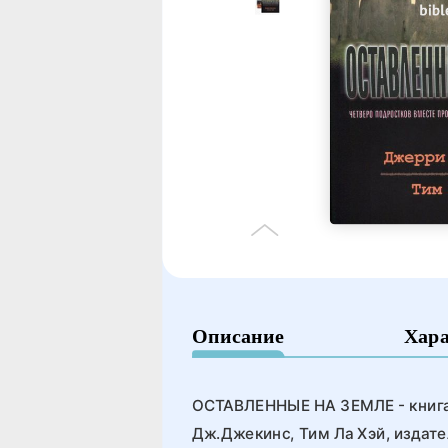
Описание
Хар
ОСТАВЛЕННЫЕ НА ЗЕМЛЕ - книга
Дж.Джекинс, Тим Ла Хэй, издате