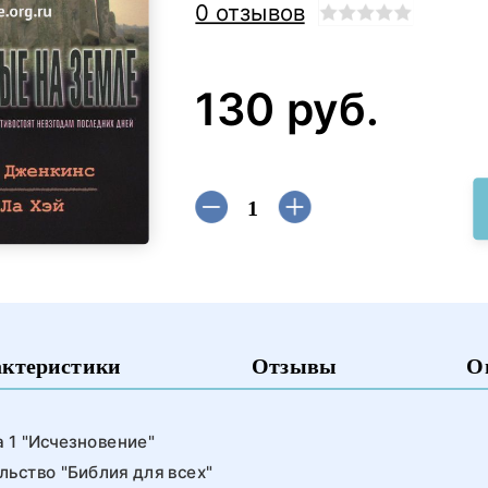
0 отзывов
130 руб.
актеристики
Отзывы
О
 1 "Исчезновение"
льство "Библия для всех"