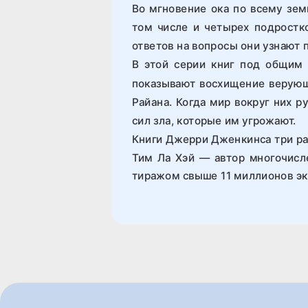
Во мгновение ока по всему зем
том числе и четырех подростк
ответов на вопросы они узнают п
В этой серии книг под общим
показывают восхищение верующ
Райана. Когда мир вокруг них р
сил зла, которые им угрожают.
Книги Джерри Дженкинса три ра
Тим Ла Хэй — автор многочисл
тиражом свыше 11 миллионов эк