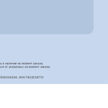
 в наличии на момент заказа.
ся от указанных на момент заказа.
027800004594, ИНН 7802038770