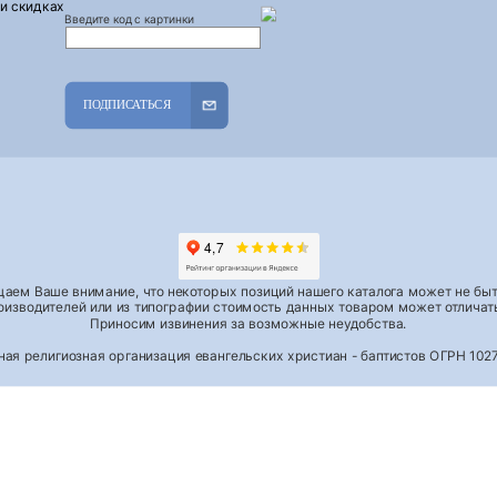
 и скидках
Введите код с картинки
ПОДПИСАТЬСЯ
аем Ваше внимание, что некоторых позиций нашего каталога может не быть
роизводителей или из типографии стоимость данных товаром может отличать
Приносим извинения за возможные неудобства.
тная религиозная организация евангельских христиан - баптистов ОГРН 1