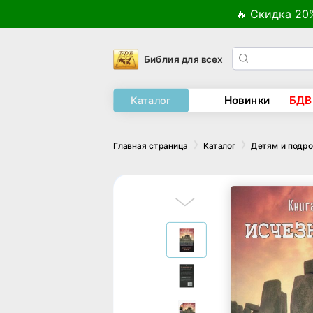
🔥 Скидка 20
Библия для всех
Новинки
БДВ
Каталог
Главная страница
Каталог
Детям и подр