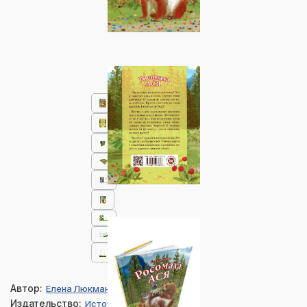
Автор:
Елена Люкманова
Издательство:
Источник жизни