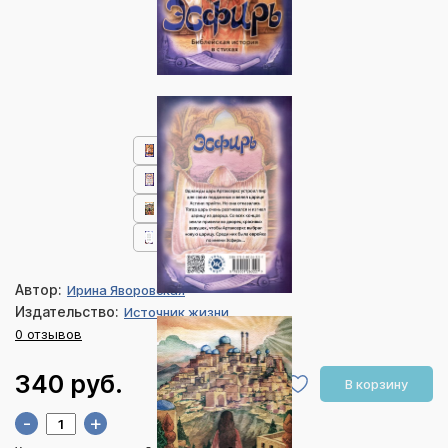
Автор:
Ирина Яворовская
Издательство:
Источник жизни
0 отзывов
340 руб.
В корзину
-
+