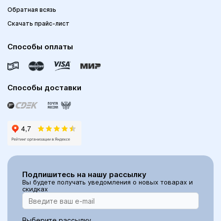
Обратная всязь
Скачать прайс-лист
Способы оплаты
Способы доставки
Подпишитесь на нашу рассылку
Вы будете получать уведомления о новых товарах и
скидках
Выберите рассылку