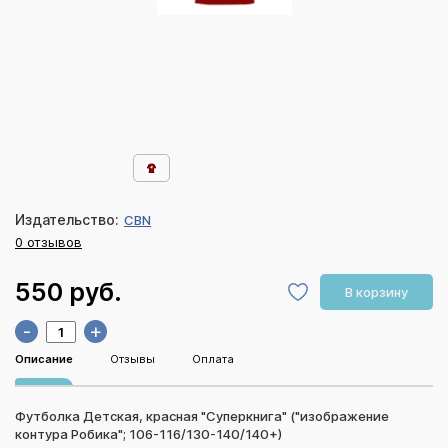
Издательство:
CBN
0 отзывов
550 руб.
В корзину
-
+
Описание
Отзывы
Оплата
Футболка Детская, красная "Суперкнига" ("изображение
контура Робика"; 106-116/130-140/140+)