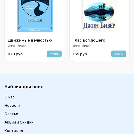
Движимые вечностью
Глас вопиющего
Джон Бивер
Джон Бивер
870 руб.
165 руб.
Купить
Купить
Библия для всех
О нас
Новости
Статьи
Акции и Скидки
Контакты