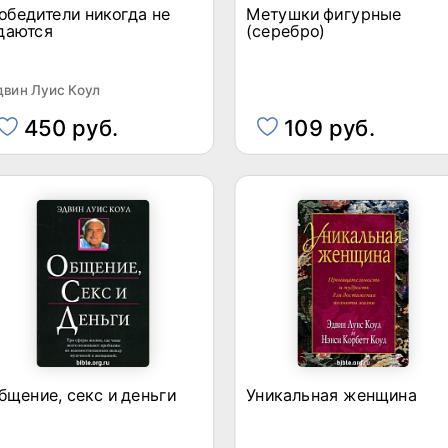
обедители никогда не
Метушки фигурные
даются
(серебро)
двин Луис Коул
450 руб.
109 руб.
бщение, секс и деньги
Уникальная женщина