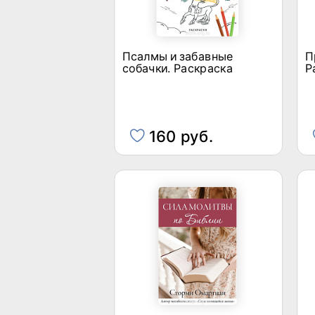
Псалмы и забавные
П
собачки. Раскраска
Р
160 руб.