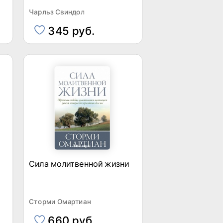
Чарльз Свиндол
345 руб.
Сила молитвенной жизни
Сторми Омартиан
660 руб.