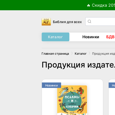
🔥 Скидка 20
Библия для всех
Новинки
БДВ
Каталог
Продукция изд
Главная страница
Каталог
Продукция издате
Новинки
Н