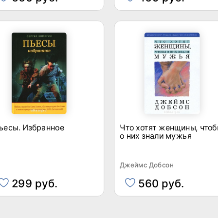
ьесы. Избранное
Что хотят женщины, что
о них знали мужья
Джеймс Добсон
299 руб.
560 руб.