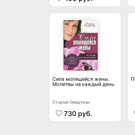
Сила молящейся жены.
П
Молитвы на каждый день.
Сторми Омартиан
730 руб.