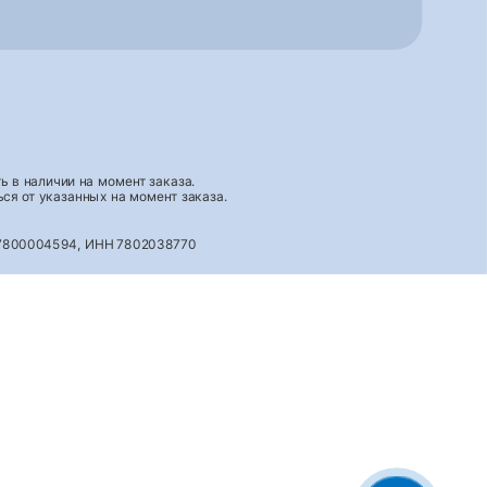
 в наличии на момент заказа.
ся от указанных на момент заказа.
027800004594, ИНН 7802038770