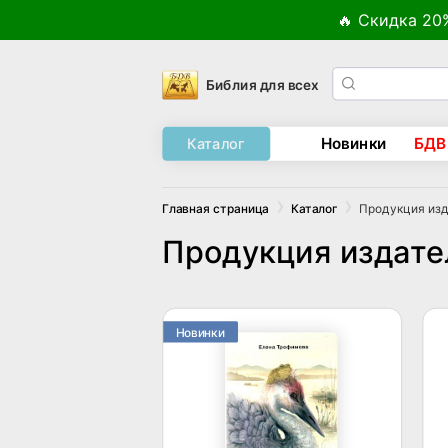
🔥 Скидка 20
Библия для всех
Новинки
БДВ
Каталог
Продукция изд
Главная страница
Каталог
Продукция издате
Новинки