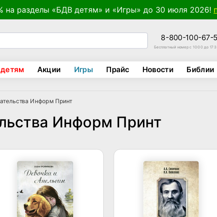
% на разделы «БДВ детям» и «Игры» до 30 июля 2026!
8-800-100-67-
Бесплатный номер с 10:00 до 17:
 детям
Акции
Игры
Прайс
Новости
Библии
ательства Информ Принт
льства Информ Принт