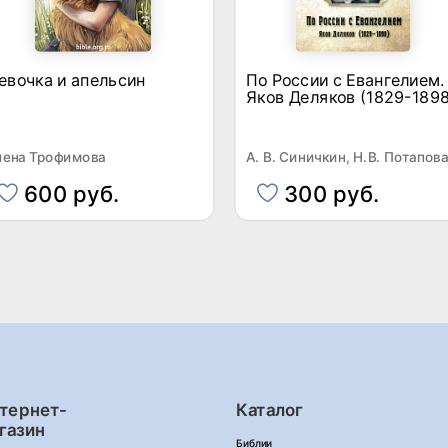
евочка и апельсин
По России с Евангелием.
Яков Деляков (1829-1898
лена Трофимова
А. В. Синичкин, Н.В. Потапов
600 руб.
300 руб.
тернет-
Каталог
газин
Библии