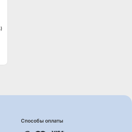
)
а
Способы оплаты