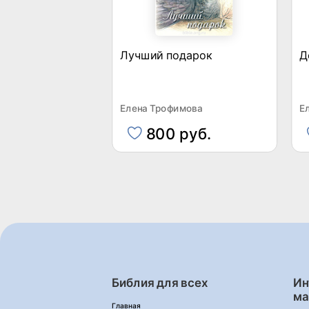
Лучший подарок
Д
Елена Трофимова
Е
800 руб.
Библия для всех
Ин
ма
Главная