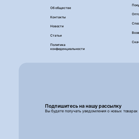
Пок
Об обществе
Опт
Контакты
Спо
Новости
Возв
Статьи
Ска
Политика
конфиденциальности
Подпишитесь на нашу рассылку
Вы будете получать уведомления о новых товарах