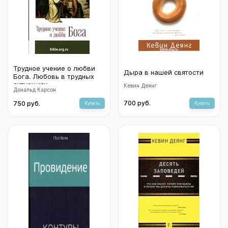
Трудное учение о любви
Дыра в нашей святости
Бога. Любовь в трудных
ситуациях
Кевин Деянг
Дональд Карсон
700 руб.
750 руб.
Купить
Купить