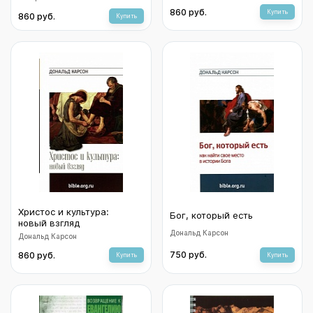
Павла.
860 руб.
Купить
860 руб.
Купить
Христос и культура:
Бог, который есть
новый взгляд
Дональд Карсон
Дональд Карсон
750 руб.
860 руб.
Купить
Купить