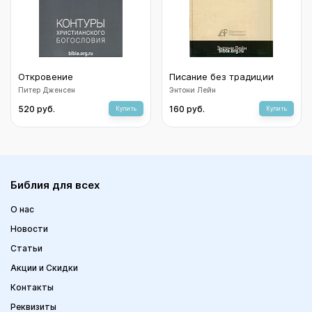
Откровение
Писание без традиции
Питер Дженсен
Энтони Лейн
520 руб.
160 руб.
Купить
Купить
Библия для всех
О нас
Новости
Статьи
Акции и Скидки
Контакты
Реквизиты