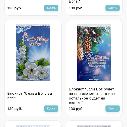
Бога!"
130 руб.
130 руб.
Купить
Купить
Блокнот "Если Бог будет
Блокнот "Слава Богу за
на первом месте, то все
все!".
остальное будет на
своем!"
130 руб.
130 руб.
Купить
Купить