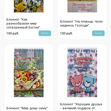
Блокнот "Как
Блокнот "На помощь твою
разнообразен мир
надеюсь Господи".
сотворенный Богом".
130 руб.
130 руб.
Купить
Купить
Блокнот "Хорошие друзья
Блокнот "Мир дому сему".
- великий подарок от