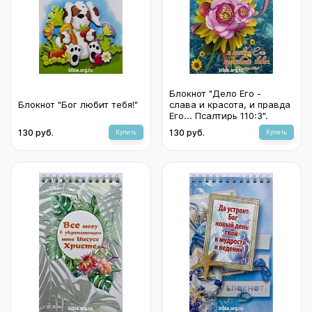
Блокнот "Дело Его -
Блокнот "Бог любит тебя!"
слава и красота, и правда
Его... Псалтирь 110:3".
130 руб.
130 руб.
Купить
Купить