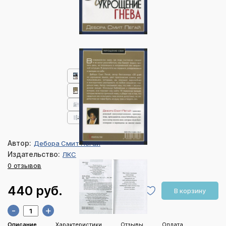
Автор:
Дебора Смит Пегай
Издательство:
ЛКС
0 отзывов
440 руб.
В корзину
-
+
Описание
Характеристики
Отзывы
Оплата