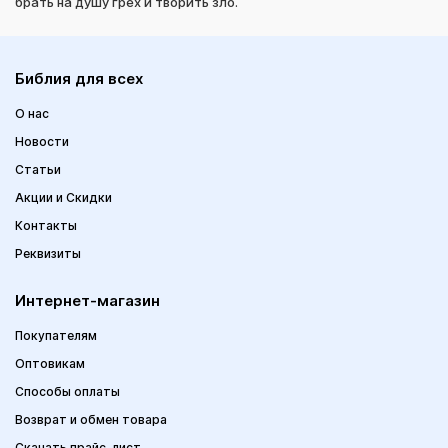
брать на душу грех и творить зло.
Библия для всех
О нас
Новости
Статьи
Акции и Скидки
Контакты
Реквизиты
Интернет-магазин
Покупателям
Оптовикам
Способы оплаты
Возврат и обмен товара
Скачать прайс-лист