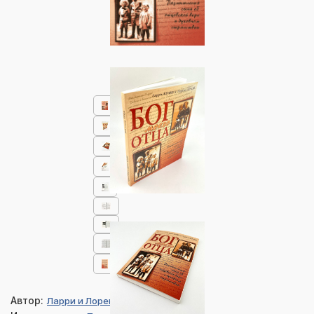
Автор:
Ларри и Лоренс Крабб