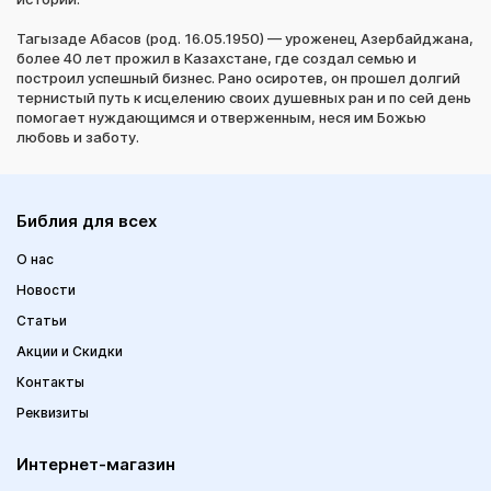
Тагызаде Абасов (род. 16.05.1950) — уроженец Азербайджана,
более 40 лет прожил в Казахстане, где создал семью и
построил успешный бизнес. Рано осиротев, он прошел долгий
тернистый путь к исцелению своих душевных ран и по сей день
помогает нуждающимся и отверженным, неся им Божью
любовь и заботу.
Библия для всех
О нас
Новости
Статьи
Акции и Скидки
Контакты
Реквизиты
Интернет-магазин