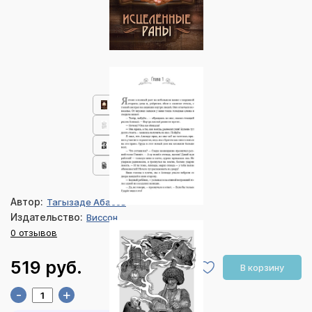
Автор:
Тагызаде Абасов
Издательство:
Виссон
0 отзывов
519 руб.
В корзину
-
+