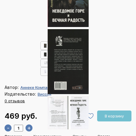
Автор:
Аннеке Компаньен
Издательство:
Виссон
0 отзывов
469 руб.
В корзину
-
+