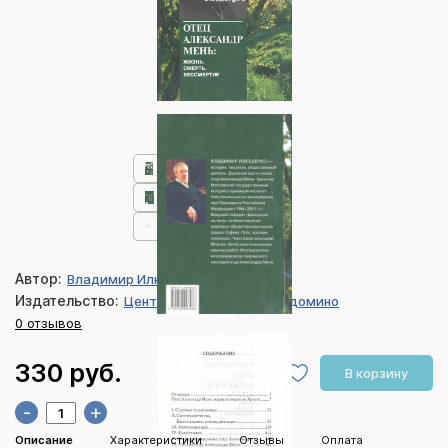
Автор:
Владимир Илюшенко
Издательство:
Центр книги ВГБИЛ им. Рудомино
0 отзывов
330 руб.
В корзину
-
+
Описание
Характеристики
Отзывы
Оплата