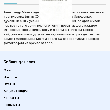
Александр Мень - одна из самых ярких, самых значительных и
трагических фигур ХХ столетия. Владимир Илюшенко,
духовный сын и ученик отца Александа Меня, создал живой
портрет этого религиозного гения, посвятившего каждое
мгновение своей жизни Богу и людям. В книге вы также
найдете письма и другие, не издававшиеся прежде тексты
самого Александра Меня и около 50 его неопубликованных
фотографий из архива автора.
Библия для всех
О нас
Новости
Статьи
Акции и Скидки
Контакты
Реквизиты