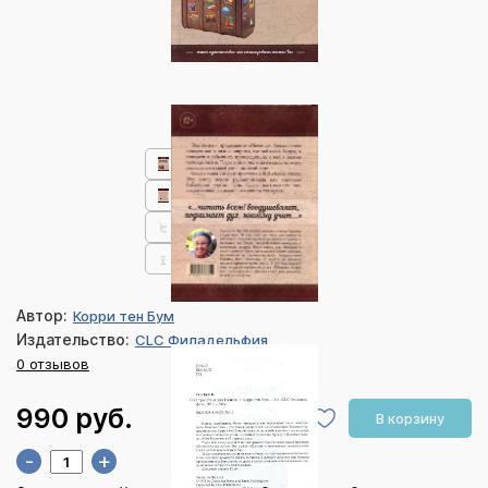
Автор:
Корри тен Бум
Издательство:
CLC Филадельфия
0 отзывов
990 руб.
В корзину
-
+